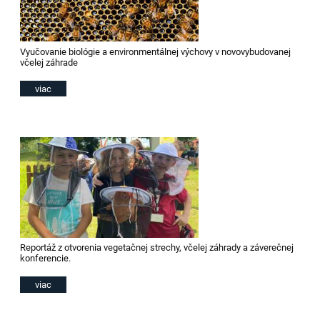
Vyučovanie biológie a environmentálnej výchovy v novovybudovanej
včelej záhrade
viac
Reportáž z otvorenia vegetačnej strechy, včelej záhrady a záverečnej
konferencie.
viac