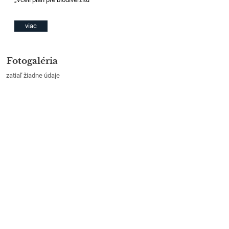
viac
Fotogaléria
zatiaľ žiadne údaje