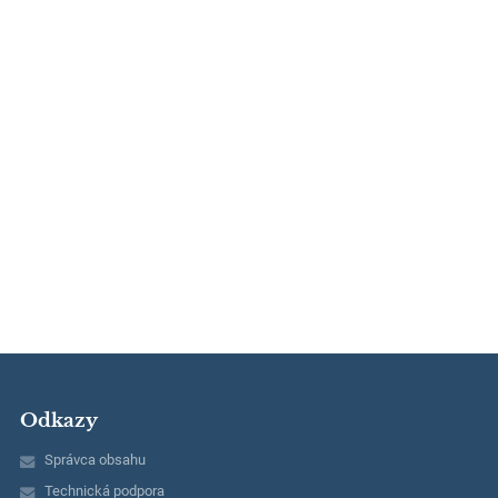
Odkazy
Správca obsahu
Technická podpora