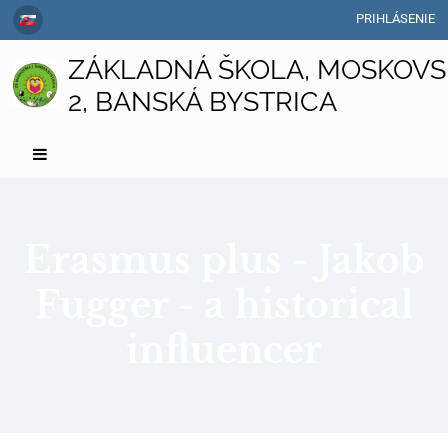
PRIHLÁSENIE
ZÁKLADNÁ ŠKOLA, MOSKOVS
2, BANSKÁ BYSTRICA
Erasmus plus - Jakob
Fugger - a historical
influencer