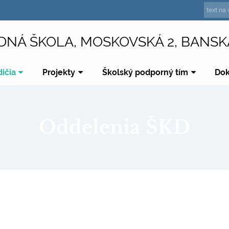
DNÁ ŠKOLA, MOSKOVSKÁ 2, BANSK
dičia
Projekty
Školský podporný tím
Do
Oddelenia ŠKD