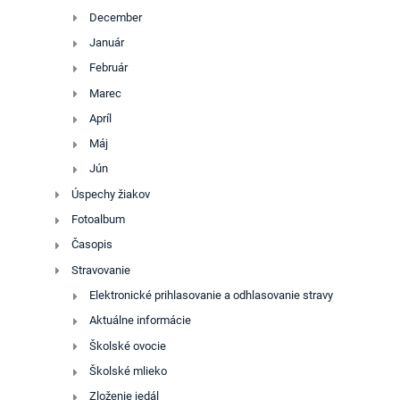
December
Január
Február
Marec
Apríl
Máj
Jún
Úspechy žiakov
Fotoalbum
Časopis
Stravovanie
Elektronické prihlasovanie a odhlasovanie stravy
Aktuálne informácie
Školské ovocie
Školské mlieko
Zloženie jedál