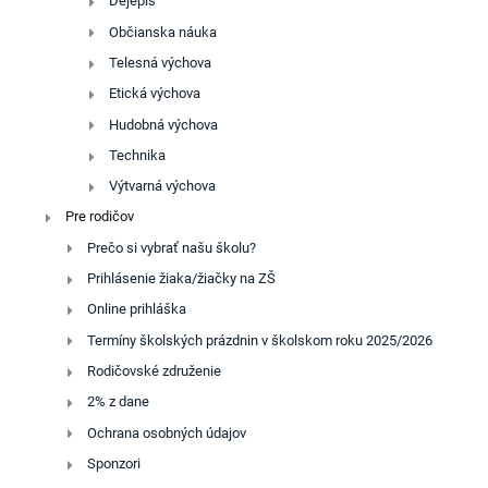
Dejepis
Občianska náuka
Telesná výchova
Etická výchova
Hudobná výchova
Technika
Výtvarná výchova
Pre rodičov
Prečo si vybrať našu školu?
Prihlásenie žiaka/žiačky na ZŠ
Online prihláška
Termíny školských prázdnin v školskom roku 2025/2026
Rodičovské združenie
2% z dane
Ochrana osobných údajov
Sponzori