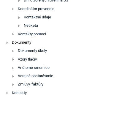
Dni otvorených dverí na SŠ
Koordinátor prevencie
Kontaktné údaje
Netiketa
Kontakty pomoci
Dokumenty
Dokumenty školy
Vzory tlačív
Vnútorné smernice
Verejné obstarávanie
Zmluvy, faktúry
Kontakty