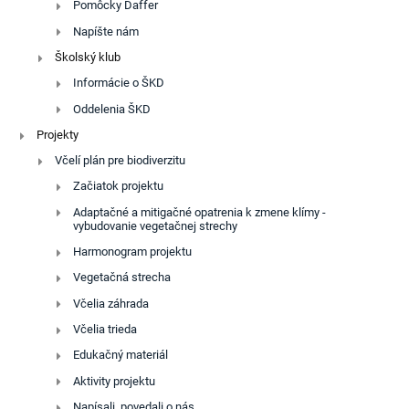
Pomôcky Daffer
Napíšte nám
Školský klub
Informácie o ŠKD
Oddelenia ŠKD
Projekty
Včelí plán pre biodiverzitu
Začiatok projektu
Adaptačné a mitigačné opatrenia k zmene klímy -
vybudovanie vegetačnej strechy
Harmonogram projektu
Vegetačná strecha
Včelia záhrada
Včelia trieda
Edukačný materiál
Aktivity projektu
Napísali, povedali o nás ...