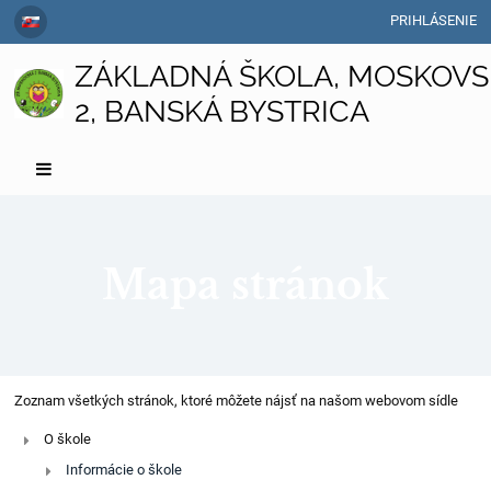
PRIHLÁSENIE
ZÁKLADNÁ ŠKOLA, MOSKOVS
2, BANSKÁ BYSTRICA
Mapa stránok
Mapa
Zoznam všetkých stránok, ktoré môžete nájsť na našom webovom sídle
stránok
O škole
Informácie o škole