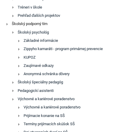
Tréneri v škole
Prehľad ďalších projektov
Školský podporný tím
Školský psychológ
Základné informácie
Zippyho kamaráti - program primárnej prevencie
KUPOZ
Zaujímavé odkazy
Anonymná schránka dôvery
Školský špeciálny pedagóg
Pedagogickí asistenti
Výchovné a kariérové poradenstvo
Výchovné a kariérové poradenstvo
Prijímacie konanie na SŠ
Termíny prijímacích skúšok SŠ