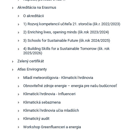
Akreditácia na Erasmus
O akreditácii
1) Rozvoj kompetencií učiteľa 21. storočia (šk.r. 2022/2023)
2) Enriching lives, opening minds (šk.rok 2023/2024)
3) Schools for Sustainable Future (šk.rok 2024/2025)
4) Building Skills for a Sustainable Tomorrow (šk. rok
2025/2026)
Zelený certifikát
Atlas Envirogranty
Mladí meteorológovia - Klimatickí hrdinovia
Obnoviteľné zdroje energie – energia pre našu budúcnosť
Klimatickí hrdinovia - Influenceri
Klimatická sebazmena
Klimatickí hrdinovia učia mladších
Klimatický audit
Workshop Greenfluenceri a energia