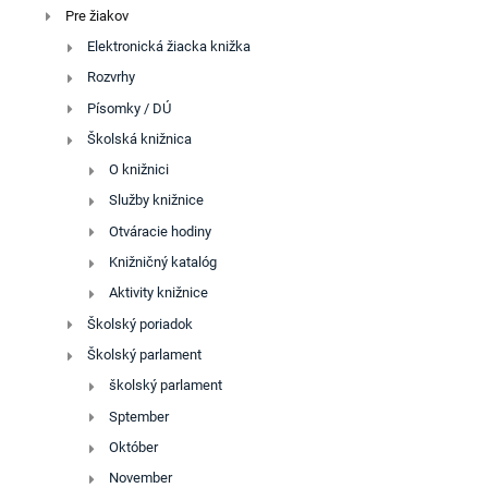
Pre žiakov
Elektronická žiacka knižka
Rozvrhy
Písomky / DÚ
Školská knižnica
O knižnici
Služby knižnice
Otváracie hodiny
Knižničný katalóg
Aktivity knižnice
Školský poriadok
Školský parlament
školský parlament
Sptember
Október
November