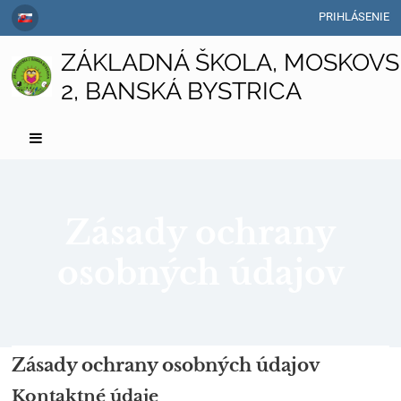
PRIHLÁSENIE
ZÁKLADNÁ ŠKOLA, MOSKOVS
2, BANSKÁ BYSTRICA
Zásady ochrany
osobných údajov
Zásady
Zásady ochrany osobných údajov
ochrany
Kontaktné údaje