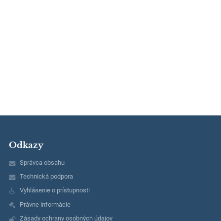
Odkazy
Správca obsahu
Technická podpora
Vyhlásenie o prístupnosti
Právne informácie
Zásady ochrany osobných údajov