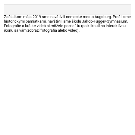
Začiatkom mája 2019 sme navštívili nemecké mesto Augsburg. Prešli sme
historickými pamiatkami, navštívili sme školu Jakob-Fugger-Gymnasium.
Fotografie a krátke videá si môžete pozrieť tu (po kliknutí na interaktívnu
ikonu sa vám zobrazí fotografia alebo video).