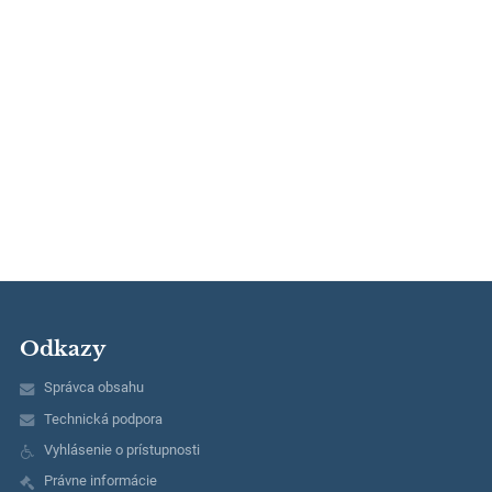
Odkazy
Správca obsahu
Technická podpora
Vyhlásenie o prístupnosti
Právne informácie