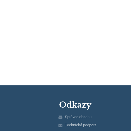
Odkazy
Správca obsahu
Technická podpora