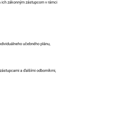
 ich
zákonným zástupcom v rámci
individuálneho učebného plánu,
ástupcami a ďalšími odborníkmi,