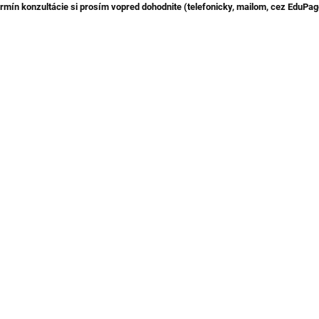
rmín konzultácie si prosím vopred dohodnite (telefonicky, mailom, cez EduPag