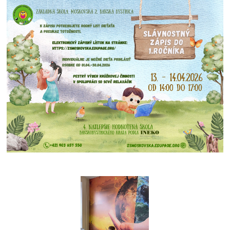
slávnostný
zápis