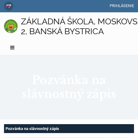
PRIHLÁSENIE
ZÁKLADNÁ ŠKOLA, MOSKOVS
2, BANSKÁ BYSTRICA
Pozvánka na
slávnostný zápis
Pozvánka
Pozvánka na slávnostný zápis
na