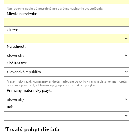
Nasledovné údaje sú potrebné pre správne vyplnenie vysvedčenia
Miesto narodenia:
Okres:
Národnosť:
Občianstvo:
Materinský jazyk -
primárny
si dieťa najlepšie osvojilo v ranom detstve,
iný
- dieťa
používa v prostredí, v ktorom žije, popri materinskom jazyku.
Primárny materinský jazyk:
Iný:
Trvalý pobyt dieťaťa