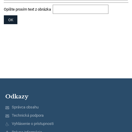
Opíšte prosím text z obrázka
Odkazy
Správca obsahu
Technická podpora
Vyhlásenie o prístupnosti