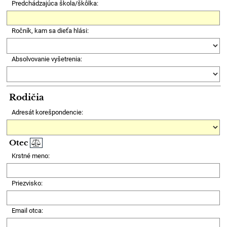
Predchádzajúca škola/škôlka:
Ročník, kam sa dieťa hlási:
Absolvovanie vyšetrenia:
Rodičia
Adresát korešpondencie:
Otec
Krstné meno:
Priezvisko:
Email otca: