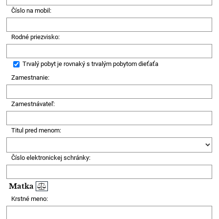
Číslo na mobil:
Rodné priezvisko:
Trvalý pobyt je rovnaký s trvalým pobytom dieťaťa
Zamestnanie:
Zamestnávateľ:
Titul pred menom:
Číslo elektronickej schránky:
Matka
Krstné meno: