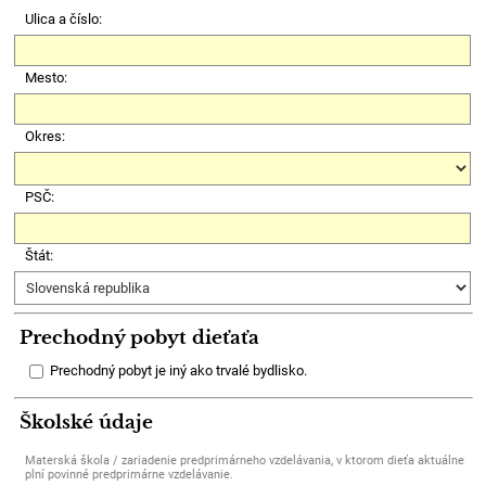
Ulica a číslo:
Mesto:
Okres:
PSČ:
Štát:
Prechodný pobyt dieťaťa
Prechodný pobyt je iný ako trvalé bydlisko.
Školské údaje
Materská škola / zariadenie predprimárneho vzdelávania, v ktorom dieťa aktuálne
plní povinné predprimárne vzdelávanie.