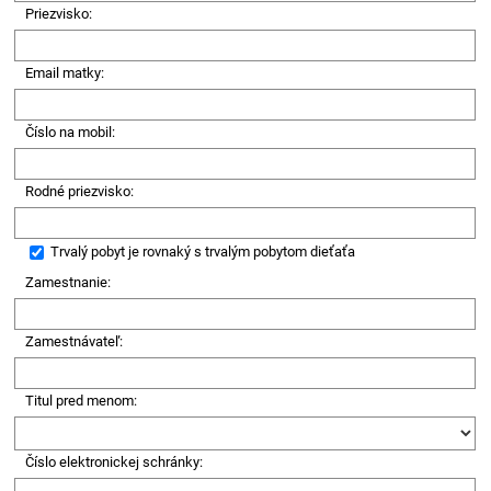
Priezvisko:
Email matky:
Číslo na mobil:
Rodné priezvisko:
Trvalý pobyt je rovnaký s trvalým pobytom dieťaťa
Zamestnanie:
Zamestnávateľ:
Titul pred menom:
Číslo elektronickej schránky: