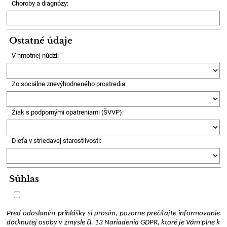
Choroby a diagnózy:
Ostatné údaje
V hmotnej núdzi:
Zo sociálne znevýhodneného prostredia:
Žiak s podpornými opatreniami (ŠVVP):
Dieťa v striedavej starostlivosti:
Súhlas
Pred odoslaním prihlášky si prosím, pozorne prečítajte informovanie
dotknutej osoby v zmysle čl. 13 Nariadenia GDPR, ktoré je Vám plne k