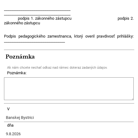
____________________________________
____________________________________
podpis 1. zákonného zástupcu podpis 2.
zákonného zástupcu
Podpis pedagogického zamestnanca, ktorý overil pravdivosť prihlášky:
_________________________________
Poznámka
Ak nám chcete nechať odkaz nad rámec doteraz zadaných údajov.
Poznámka:
V
dňa