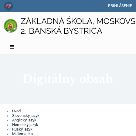
PRIHLÁSENIE
ZÁKLADNÁ ŠKOLA, MOSKOVS
2, BANSKÁ BYSTRICA
Digitálny obsah
Digitálny
Úvod
Slovenský jazyk
obsah
Anglický jazyk
Nemecký jazyk
Ruský jazyk
Matematika