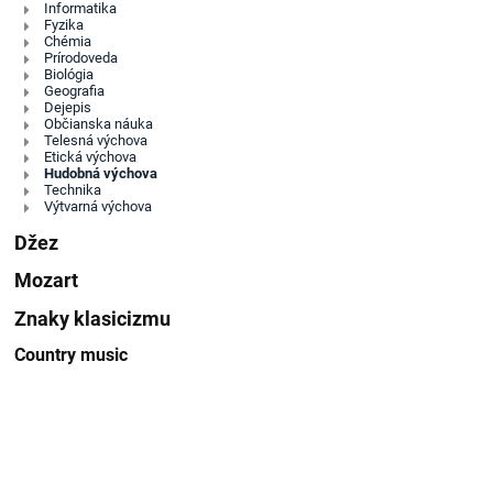
Informatika
Fyzika
Chémia
Prírodoveda
Biológia
Geografia
Dejepis
Občianska náuka
Telesná výchova
Etická výchova
Hudobná výchova
Technika
Výtvarná výchova
Džez
Mozart
Znaky klasicizmu
Country music