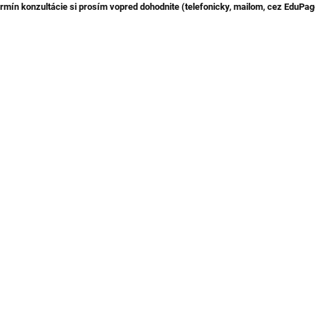
rmín konzultácie si prosím vopred dohodnite (telefonicky, mailom, cez EduPag