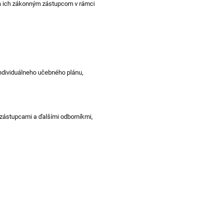
 ich
zákonným zástupcom v rámci
individuálneho učebného plánu,
ástupcami a ďalšími odborníkmi,