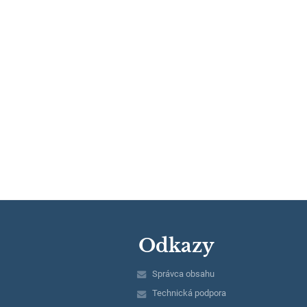
Odkazy
Správca obsahu
Technická podpora