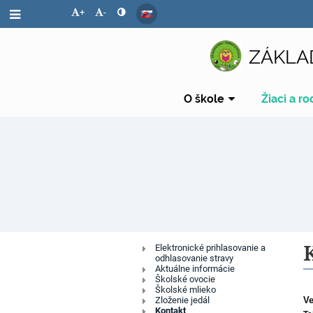
+
-
ZÁKLA
O škole
Žiaci a ro
Stravovanie
Elektronické prihlasovanie a
odhlasovanie stravy
Aktuálne informácie
Školské ovocie
Školské mlieko
Zloženie jedál
Ve
Kontakt