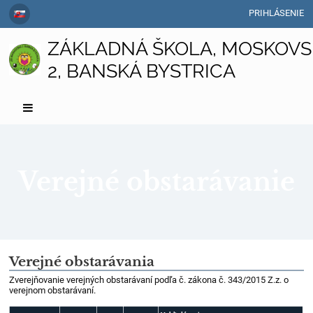
PRIHLÁSENIE
ZÁKLADNÁ ŠKOLA, MOSKOVS
2, BANSKÁ BYSTRICA
Verejné obstarávanie
Verejné
Verejné obstarávania
obstarávanie
Zverejňovanie verejných obstarávaní podľa č. zákona č. 343/2015 Z.z. o
verejnom obstarávaní.