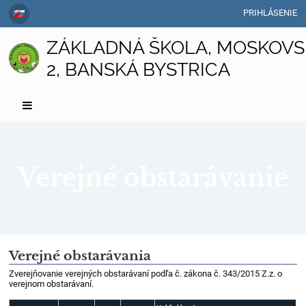
PRIHLÁSENIE
ZÁKLADNÁ ŠKOLA, MOSKOVS
2, BANSKÁ BYSTRICA
Verejné obstarávanie
Verejné
Verejné obstarávania
obstarávanie
Zverejňovanie verejných obstarávaní podľa č. zákona č. 343/2015 Z.z. o
verejnom obstarávaní.