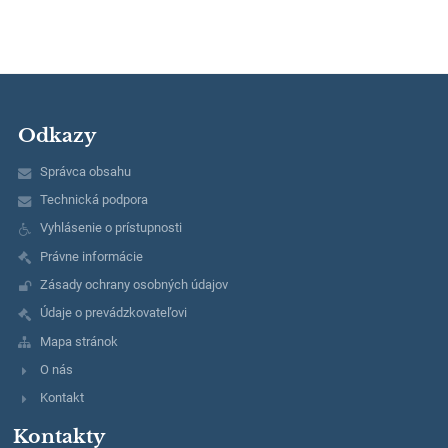
Odkazy
Správca obsahu
Technická podpora
Vyhlásenie o prístupnosti
Právne informácie
Zásady ochrany osobných údajov
Údaje o prevádzkovateľovi
Mapa stránok
O nás
Kontakt
Kontakty