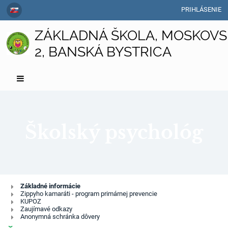
PRIHLÁSENIE
ZÁKLADNÁ ŠKOLA, MOSKOVS
2, BANSKÁ BYSTRICA
Školský psychológ
Základné informácie
Zippyho kamaráti - program primárnej prevencie
KUPOZ
Zaujímavé odkazy
Anonymná schránka dôvery