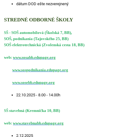
dátum DOD ešte nezverejnený
STREDNÉ ODBORNÉ ŠKOLY
SŠ - SOŠ automobilová (Školská 7, BB),
SOŠ, podnikania (Tajovského 25, BB)
SOŠ elektrotechnická (Zvolenská cesta 18, BB)
web:
www.sosabb.edupage.org
www.sospodnikania.edupage.org
www.sosebb.edupage.org
22.10.2025 - 8.00 - 14.00h
SŠ stavebná (Kremnička 10, BB)
web:
www.stavebnabb.edupage.org
2.12.2025