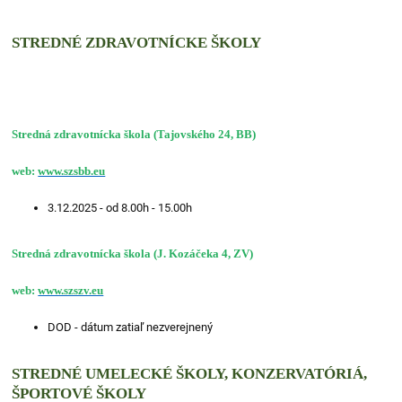
STREDNÉ ZDRAVOTNÍCKE ŠKOLY
Stredná zdravotnícka škola (Tajovského 24, BB)
web:
www.szsbb.eu
3.12.2025 - od 8.00h - 15.00h
Stredná zdravotnícka škola (J. Kozáčeka 4, ZV)
web:
www.szszv.eu
DOD - dátum zatiaľ nezverejnený
STREDNÉ UMELECKÉ ŠKOLY, KONZERVATÓRIÁ,
ŠPORTOVÉ ŠKOLY