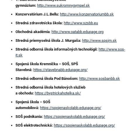
gymnázium:
http://www.sukromnygympel.sk
Konzervatórium J.L.Bellu:
http://www.konzervatoriumbb.sk
Stredná zdravotnícka škola:
http://www.szsbb.eu
Obchodná akadémia
:
http://www.oatabb.edupage.org
Stredná priemyselná škola J. Murgaša:
http://www.spsjm.sk
Stredná odborná škola informačných technológii:
http://www.sos-
it.sk
Spojená škola Kremnička – SOŠ, SPŠ
Stavebná:
https://stavebnabb.edupage.org/
Stredná odborná škola Pod Bánošom:
http://www.sosbanbb.sk
Stredná odborná škola hotelových služieb
a obchodu:
https://bystrickahotelka.sk/
Spojená škola – SOŠ
automobilová:
https://spojenaskolabb.edupage.org/
SOŠ podnikania:
https://spojenaskolabb.edupage.org/
SOŠ elektrotechnická:
https://spojenaskolabb.edupage.org/