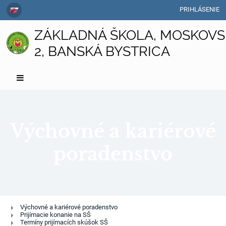
PRIHLÁSENIE
ZÁKLADNÁ ŠKOLA, MOSKOVS
2, BANSKÁ BYSTRICA
Výchovné a kariérové
poradenstvo
Výchovné
Výchovné a kariérové poradenstvo
Prijímacie konanie na SŠ
a
Termíny prijímacích skúšok SŠ