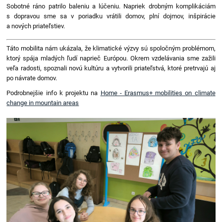
Sobotné ráno patrilo baleniu a lúčeniu. Napriek drobným komplikáciám
s dopravou sme sa v poriadku vrátili domov, plní dojmov, inšpirácie
a nových priateľstiev.
Táto mobilita nám ukázala, že klimatické výzvy sú spoločným problémom,
ktorý spája mladých ľudí naprieč Európou. Okrem vzdelávania sme zažili
veľa radosti, spoznali novú kultúru a vytvorili priateľstvá, ktoré pretrvajú aj
po návrate domov.
Podrobnejšie info k projektu na
Home - Erasmus+ mobilities on climate
change in mountain areas