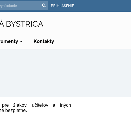
PRIHLÁSENIE
Á BYSTRICA
kumenty
Kontakty
 pre žiakov, učiteľov a iných
né bezplatne.