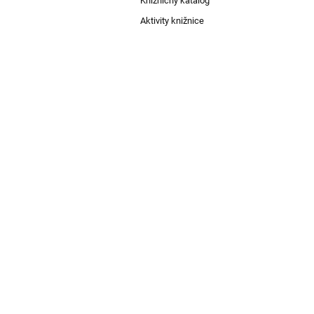
Knižničný katalóg
Aktivity knižnice