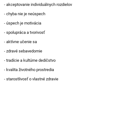
- akceptovanie individuálnych rozdielov
- chyba nie je neúspech
- úspech je motivácia
- spolupráca a tvorivosť
- aktívne učenie sa
- zdravé sebavedomie
- tradície a kultúrne dedičstvo
- kvalita životného prostredia
- starostlivosť o vlastné zdravie