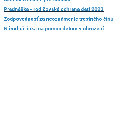
Prednáška - rodičovská ochrana detí 2023
Zodpovednosť za neoznámenie trestného činu
Národná linka na pomoc deťom v ohrození