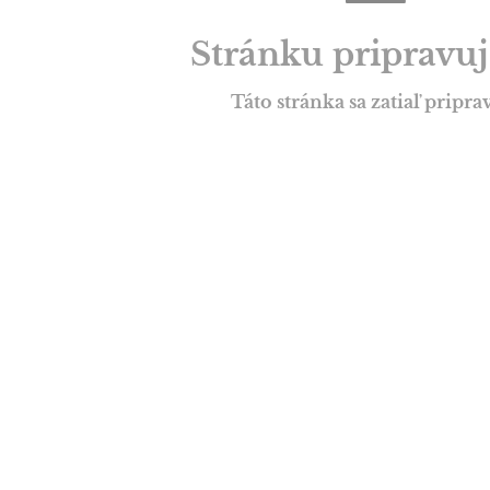
Stránku pripravu
Táto stránka sa zatiaľ pripra