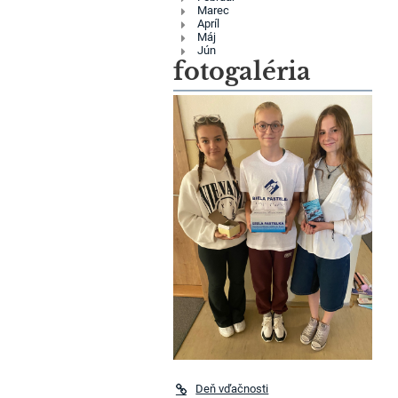
Marec
Apríl
Máj
Jún
fotogaléria
Deň vďačnosti