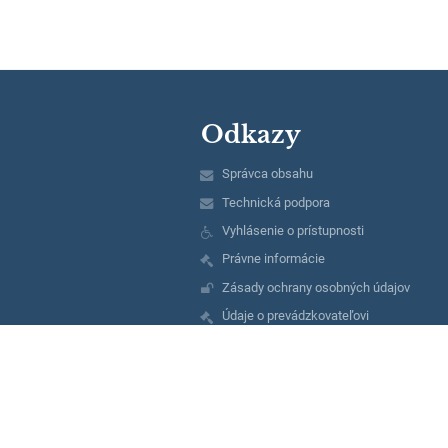
Odkazy
Správca obsahu
Technická podpora
Vyhlásenie o prístupnosti
Právne informácie
Zásady ochrany osobných údajov
Údaje o prevádzkovateľovi
Mapa stránok
O nás
Kontakt