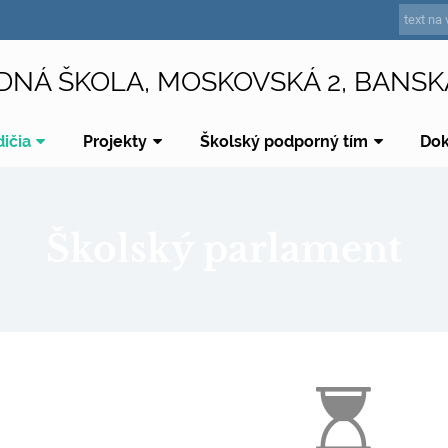
DNÁ ŠKOLA, MOSKOVSKÁ 2, BANSK
dičia
Projekty
Školský podporný tím
Do
Školský parlament