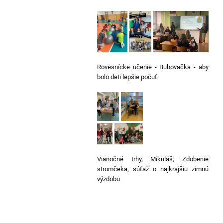
Rovesnícke učenie - Bubovačka - aby
bolo deti lepšie počuť
Vianočné trhy, Mikuláš, Zdobenie
stromčeka, súťaž o najkrajšiu zimnú
výzdobu