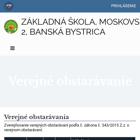
PRIHLÁSENIE
ZÁKLADNÁ ŠKOLA, MOSKOVS
2, BANSKÁ BYSTRICA
Verejné obstarávanie
Verejné
Verejné obstarávania
obstarávanie
Zverejňovanie verejných obstarávaní podľa č. zákona č. 343/2015 Z.z. o
verejnom obstarávaní.