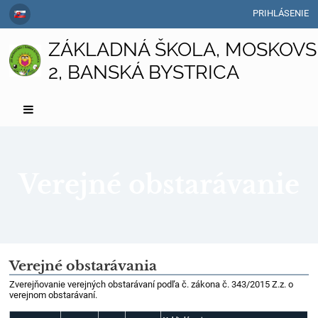
PRIHLÁSENIE
ZÁKLADNÁ ŠKOLA, MOSKOVS
2, BANSKÁ BYSTRICA
Verejné obstarávanie
Verejné
Verejné obstarávania
obstarávanie
Zverejňovanie verejných obstarávaní podľa č. zákona č. 343/2015 Z.z. o
verejnom obstarávaní.