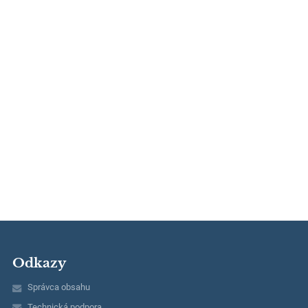
Odkazy
Správca obsahu
Technická podpora