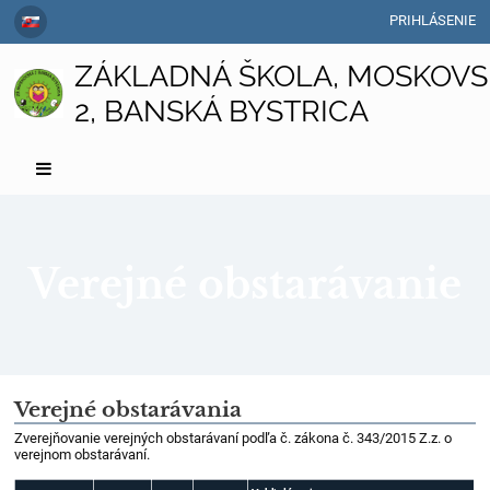
PRIHLÁSENIE
ZÁKLADNÁ ŠKOLA, MOSKOVS
2, BANSKÁ BYSTRICA
Verejné obstarávanie
Verejné
Verejné obstarávania
obstarávanie
Zverejňovanie verejných obstarávaní podľa č. zákona č. 343/2015 Z.z. o
verejnom obstarávaní.