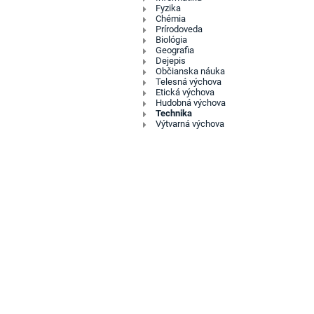
Fyzika
Chémia
Prírodoveda
Biológia
Geografia
Dejepis
Občianska náuka
Telesná výchova
Etická výchova
Hudobná výchova
Technika
Výtvarná výchova