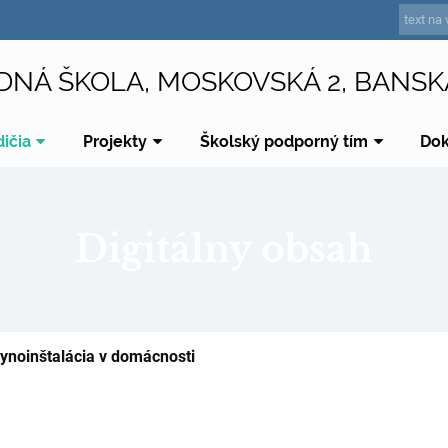
DNÁ ŠKOLA, MOSKOVSKÁ 2, BANSK
dičia
Projekty
Školský podporný tím
Do
Digitálny obsah
lynoinštalácia v domácnosti