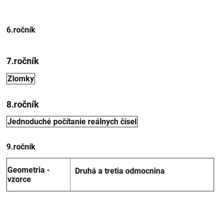
6.ročník
7.ročník
Zlomky
8.ročník
Jednoduché počítanie reálnych čísel
9.ročník
Geometria -
Druhá a tretia odmocnina
vzorce