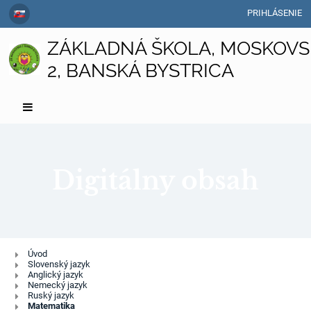
PRIHLÁSENIE
ZÁKLADNÁ ŠKOLA, MOSKOVS
2, BANSKÁ BYSTRICA
Digitálny obsah
Digitálny
Úvod
Slovenský jazyk
obsah
Anglický jazyk
Nemecký jazyk
Ruský jazyk
Matematika