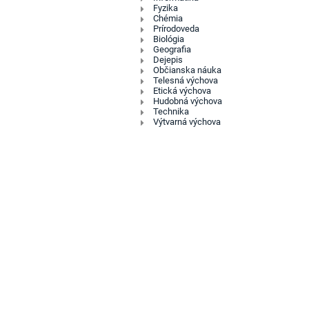
Fyzika
Chémia
Prírodoveda
Biológia
Geografia
Dejepis
Občianska náuka
Telesná výchova
Etická výchova
Hudobná výchova
Technika
Výtvarná výchova