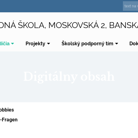
DNÁ ŠKOLA, MOSKOVSKÁ 2, BANSK
dičia
Projekty
Školský podporný tím
Do
Digitálny obsah
obbies
-Fragen