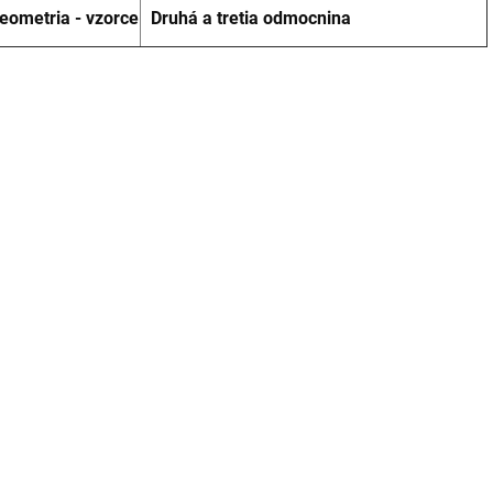
eometria - vzorce
Druhá a tretia odmocnina