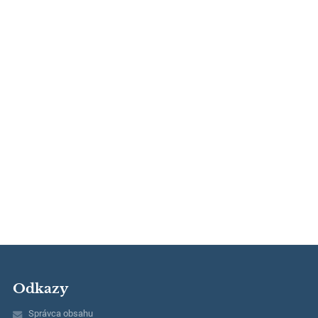
Odkazy
Správca obsahu