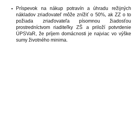
Príspevok na nákup potravín a úhradu režijných
nákladov zriaďovateľ môže znížiť o 50%, ak ZZ o to
požiada zriaďovateľa písomnou žiadosťou
prostredníctvom riaditeľky ZŠ a priloží potvrdenie
ÚPSVaR, že príjem domácnosti je najviac vo výške
sumy životného minima.