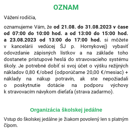
OZNAM
Vážení rodičia,
oznamujeme Vám, že
od 21.08. do 31.08.2023 v čase
od 07:00 do 10:00 hod. a od 13:00 do 15:00 hod.
a 23.08.2023 od 13:00 do 17:00 hod.
si môžete
v kancelárii vedúcej ŠJ p. Hornykovej) vybaviť
odovzdanie zápisných lístkov a na základe toho
dostanete prístupové heslá do stravovacieho systému
školy. Je potrebné dobiť si svoj účet o výšku režijných
nákladov 0,80 €/obed (odporúčame 20,00 €/mesiac) +
náklady na nákup potravín, ak ste nepožiadali
o poskytnutie dotácie na podporu výchovy
k stravovacím návykom dieťaťa (strava zadarmo).
Organizácia školskej jedálne
Vstup do školskej jedálne je žiakom povolený len s platným
čípom.