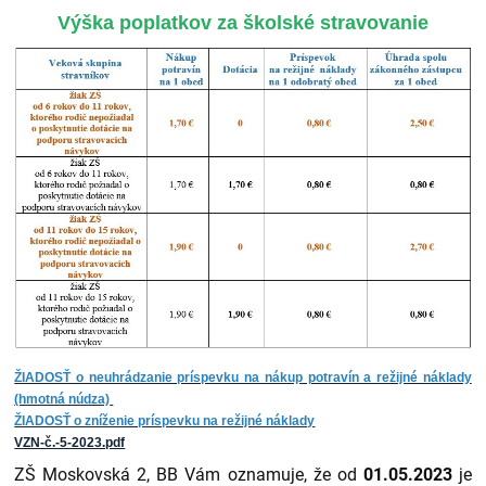
Výška poplatkov za školské stravovanie
ŽIADOSŤ o neuhrádzanie príspevku na nákup potravín a režijné náklady
(hmotná núdza)
ŽIADOSŤ o zníženie príspevku na režijné náklady
VZN-č.-5-2023.pdf
ZŠ Moskovská 2, BB Vám oznamuje, že od
01.05.2023
je