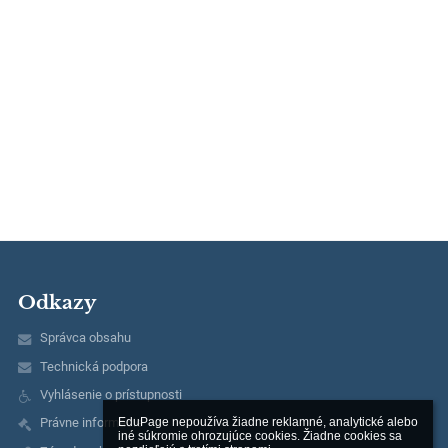
Odkazy
Správca obsahu
Technická podpora
Vyhlásenie o prístupnosti
EduPage nepoužíva žiadne reklamné, analytické alebo 
Právne informácie
iné súkromie ohrozujúce cookies. Žiadne cookies sa 