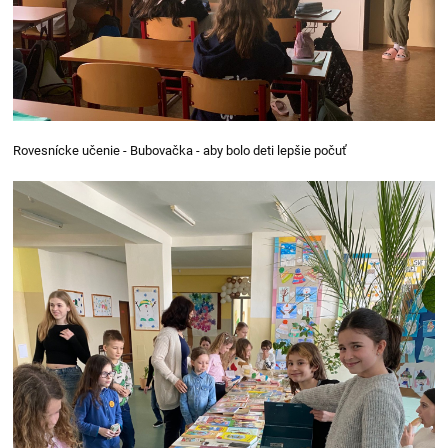
Rovesnícke učenie - Bubovačka - aby bolo deti lepšie počuť