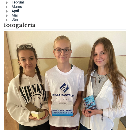
Február
Marec
Apríl
Máj
Jún
fotogaléria