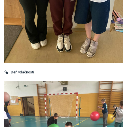
Deň vďačnosti