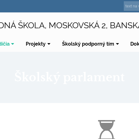
DNÁ ŠKOLA, MOSKOVSKÁ 2, BANSK
dičia
Projekty
Školský podporný tím
Do
Školský parlament