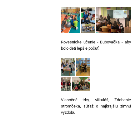
Rovesnícke učenie - Bubovačka - aby
bolo deti lepšie počuť
Vianočné trhy, Mikuláš, Zdobenie
stromčeka, súťaž o najkrajšiu zimnú
výzdobu