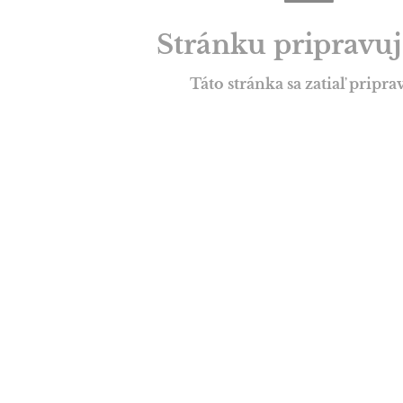
Stránku pripravu
Táto stránka sa zatiaľ pripra