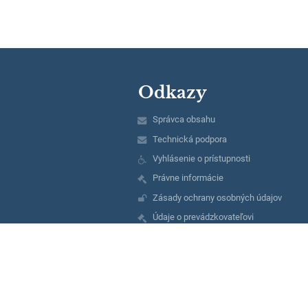
Odkazy
Správca obsahu
Technická podpora
Vyhlásenie o prístupnosti
Právne informácie
Zásady ochrany osobných údajov
Údaje o prevádzkovateľovi
Mapa stránok
O nás
Kontakt