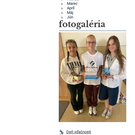
Marec
Apríl
Máj
Jún
fotogaléria
Deň vďačnosti