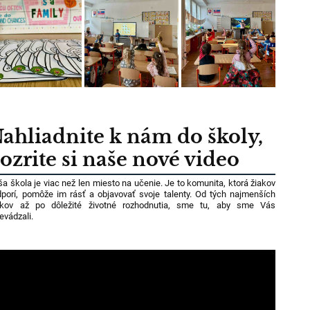
ahliadnite k nám do školy,
ozrite si naše nové video
a škola je viac než len miesto na učenie. Je to komunita, ktorá žiakov
porí, pomôže im rásť a objavovať svoje talenty. Od tých najmenších
okov až po dôležité životné rozhodnutia, sme tu, aby sme Vás
evádzali.