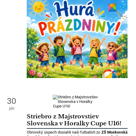
30
jún
Striebro z Majstrovstiev
Slovenska v Horalky Cupe U16!
Obrovský úspech dosiahli naši futbalisti zo
ZŠ Moskovská