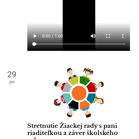
29
jún
Stretnutie Žiackej rady s pani
riaditeľkou a záver školského