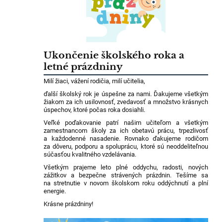
Ukončenie školského roka a
letné prázdniny
Milí žiaci, vážení rodičia, milí učitelia,
ďalší školský rok je úspešne za nami. Ďakujeme všetkým
žiakom za ich usilovnosť, zvedavosť a množstvo krásnych
úspechov, ktoré počas roka dosiahli.
Veľké poďakovanie patrí našim učiteľom a všetkým
zamestnancom školy za ich obetavú prácu, trpezlivosť
a každodenné nasadenie. Rovnako ďakujeme rodičom
za dôveru, podporu a spoluprácu, ktoré sú neoddeliteľnou
súčasťou kvalitného vzdelávania.
Všetkým prajeme leto plné oddychu, radosti, nových
zážitkov a bezpečne strávených prázdnin. Tešíme sa
na stretnutie v novom školskom roku oddýchnutí a plní
energie.
Krásne prázdniny!