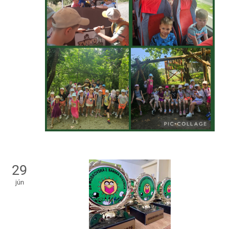
29
jún