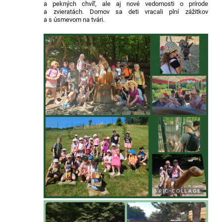
a pekných chvíľ, ale aj nové vedomosti o prírode
a zvieratách. Domov sa deti vracali plní zážitkov
a s úsmevom na tvári.