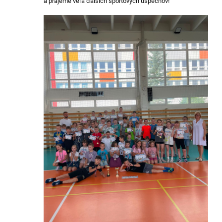
a prajeme veľa ďalších športových úspechov!