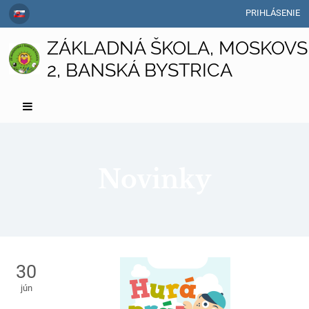
PRIHLÁSENIE
ZÁKLADNÁ ŠKOLA, MOSKOVS
2, BANSKÁ BYSTRICA
Novinky
Novinky
30
jún