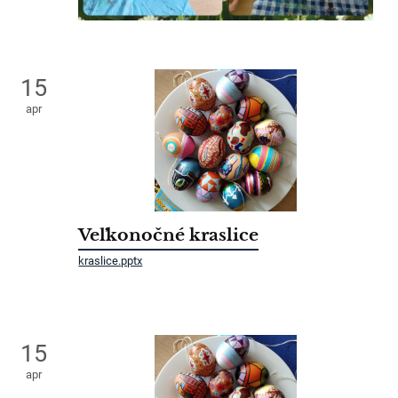
15
apr
Veľkonočné kraslice
kraslice.pptx
15
apr