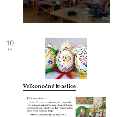
10
apr
Veľkonočné kraslice