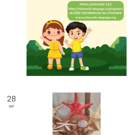
28
apr