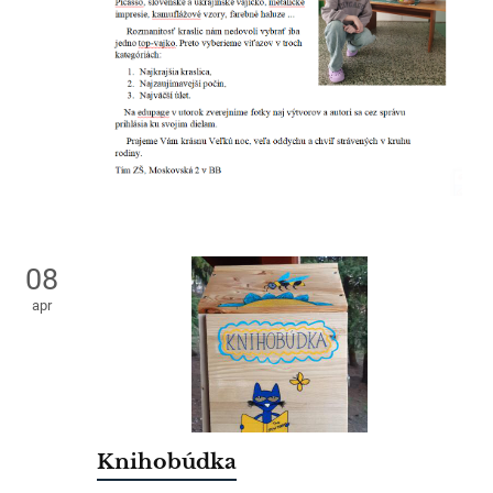
08
apr
Knihobúdka