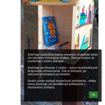
EduPage nepoužíva žiadne reklamné, analytické alebo 
iné súkromie ohrozujúce cookies. Žiadne cookies sa 
nezdieľajú s tretími stranami.

EduPage používa iba 2 cookie – jedno nevyhnutné pre 
fungovanie prihlasovania. Toto je dočasné, po 
zatvorení prehliadača sa odstráni.

Druhé cookie zvyšuje bezpečnosť prihlásenia - vďaka 
nemu EduPage vie identifikovať prihlásenie z 
neznámeho počítača.
Ok