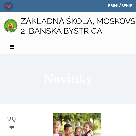
PRIHLÁSENIE
ZÁKLADNÁ ŠKOLA, MOSKOVS
2, BANSKÁ BYSTRICA
Novinky
Novinky
29
apr