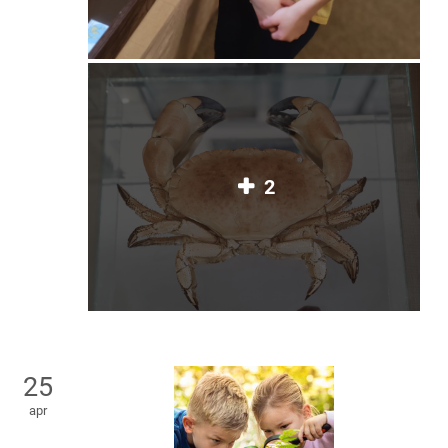
2
25
apr