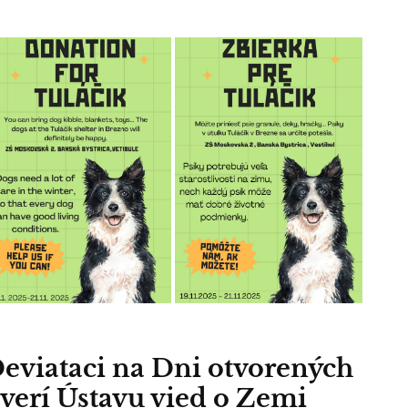
eviataci na Dni otvorených
verí Ústavu vied o Zemi