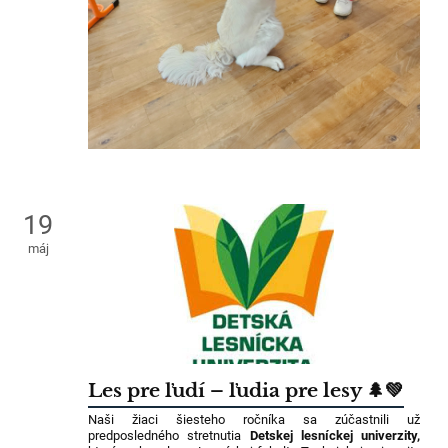
19
máj
Les pre ľudí – ľudia pre lesy 🌲💚
Naši žiaci šiesteho ročníka sa zúčastnili už
predposledného stretnutia
Detskej lesníckej univerzity,