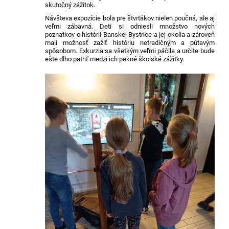
skutočný zážitok.
Návšteva expozície bola pre štvrtákov nielen poučná, ale aj
veľmi zábavná. Deti si odniesli množstvo nových
poznatkov o histórii Banskej Bystrice a jej okolia a zároveň
mali možnosť zažiť históriu netradičným a pútavým
spôsobom. Exkurzia sa všetkým veľmi páčila a určite bude
ešte dlho patriť medzi ich pekné školské zážitky.