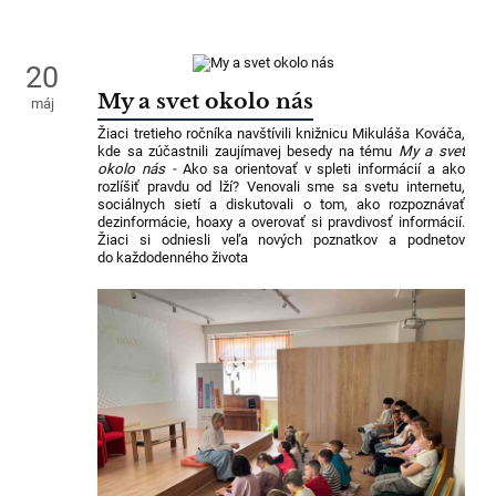
20
My a svet okolo nás
máj
Žiaci tretieho ročníka navštívili knižnicu Mikuláša Kováča,
kde sa zúčastnili zaujímavej besedy na tému
My a svet
okolo nás -
Ako sa orientovať v spleti informácií a ako
rozlíšiť pravdu od lží? Venovali sme sa svetu internetu,
sociálnych sietí a diskutovali o tom, ako rozpoznávať
dezinformácie, hoaxy a overovať si pravdivosť informácií.
Žiaci si odniesli veľa nových poznatkov a podnetov
do každodenného života