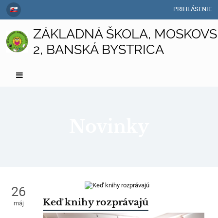
PRIHLÁSENIE
ZÁKLADNÁ ŠKOLA, MOSKOVS
2, BANSKÁ BYSTRICA
Novinky
Novinky
26
Keď knihy rozprávajú
máj