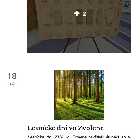
2
18
máj
Lesnícke dni vo Zvolene
Lesnícke dni 2026 vo Zvolene
navštívili druháci z
2.A
.