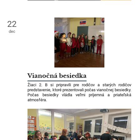
22
dec
Vianočná besiedka
Žiaci 2. B si pripravili pre rodičov a starých rodičov
predstavenie, ktoré prezentovali počas vianočnej besiedky.
Počas besiedky vládla veľmi príjemná a priateľská
atmosféra.