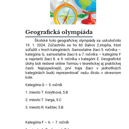
Geografická olympiáda
Školské kolo geografickej olympiády sa uskutočnilo
19. 1. 2024. Zúčastnilo sa ho 60 žiakov 2.stupňa, ktorí
súťažili v troch kategóriách. Samostatne žiaci 5. ročníka –
kategória G, samostatne žiaci 6 a 7. ročníka – kategória F
a najstarší žiaci 8. a 9. ročníka v kategórii E. Geografické
úlohy boli riešené online formou v teoretickej aj praktickej
časti. Najúspešnejší, prví traja žiaci v jednotlivých
kategóriách budú reprezentovať našu školu v okresnom
kole.
Kategória G – 5. ročník
1. miesto T. Korytková, 5.B
2. miesto T. Varga, 5.C
3. miesto R. Kaštier, 5.B
Kategória F – 6. – 7. ročník