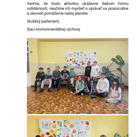
Veríme, že touto aktivitou ukážeme žiakom formu
solidárnosti, naučíme ich myslieť a správať sa prosociálne
a zároveň pomôžeme našej planéte.
školský parlament,
žiaci environmentálnej výchovy