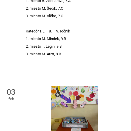
1. miesto A. Zacharová, 7.A
2. miesto M. Šedík, 7.C
3. miesto M. Vlčko, 7.C
Kategória E – 8. – 9. ročník
1. miesto M. Mindek, 9.B
2. miesto T. Legíň, 9.B
3. miesto M. Auxt, 9.B
03
feb