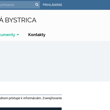
PRIHLÁSENIE
Á BYSTRICA
kumenty
Kontakty
bodnom prístupe k informáciám. Zverejňovanie