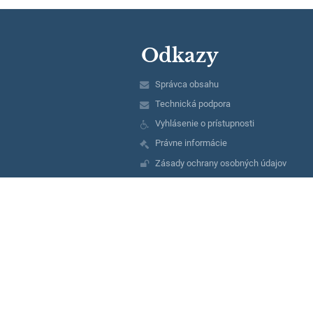
Odkazy
Správca obsahu
Technická podpora
Vyhlásenie o prístupnosti
Právne informácie
Zásady ochrany osobných údajov
Údaje o prevádzkovateľovi
Mapa stránok
O nás
Kontakt