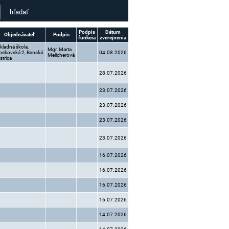
Podpis
Dátum
Objednávateľ
Podpis
funkcia
zverejnenia
kladná škola,
Mgr. Marta
skovská 2, Banská
04.08.2026
Melicherová
strica
28.07.2026
23.07.2026
23.07.2026
23.07.2026
23.07.2026
16.07.2026
16.07.2026
16.07.2026
16.07.2026
14.07.2026