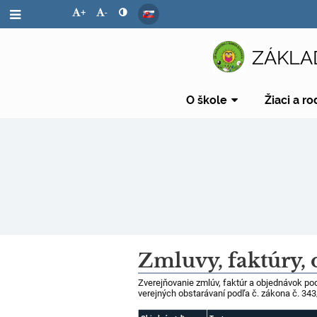
+
-
ZÁKLA
O škole
Žiaci a ro
Zmluvy,
Zmluvy, faktúry, 
faktúry
Zverejňovanie zmlúv, faktúr a objednávok po
verejných obstarávaní podľa č. zákona č. 343